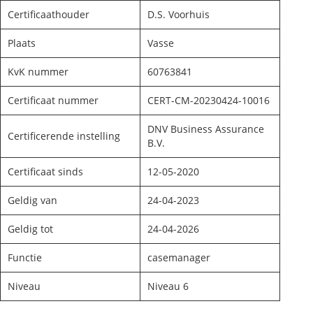
Certificaathouder
D.S. Voorhuis
Plaats
Vasse
KvK nummer
60763841
Certificaat nummer
CERT-CM-20230424-10016
DNV Business Assurance
Certificerende instelling
B.V.
Certificaat sinds
12-05-2020
Geldig van
24-04-2023
Geldig tot
24-04-2026
Functie
casemanager
Niveau
Niveau 6